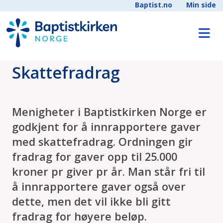
Baptist.no
Min side
Skattefradrag
Menigheter i Baptistkirken Norge er
godkjent for å innrapportere gaver
med skattefradrag. Ordningen gir
fradrag for gaver opp til 25.000
kroner pr giver pr år. Man står fri til
å innrapportere gaver også over
dette, men det vil ikke bli gitt
fradrag for høyere beløp.