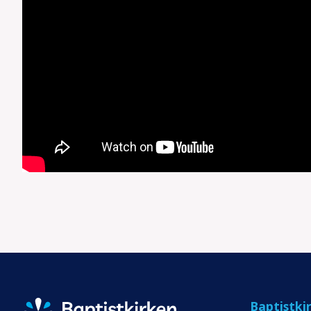
Baptistki