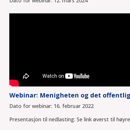
Dato for webinar: 12. mars 2024
Webinar: Menigheten og det offentli
Dato for webinar: 16. februar 2022
Presentasjon til nedlasting: Se link øverst til høyre