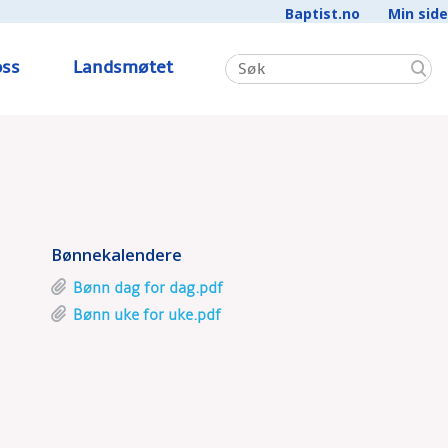
Baptist.no
Min side
ss
Landsmøtet
Bønnekalendere
Bønn dag for dag.pdf
Bønn uke for uke.pdf