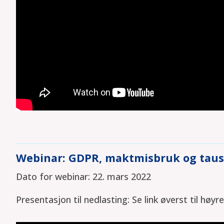
Webinar: GDPR, maktmisbruk og taus
Dato for webinar: 22. mars 2022
Presentasjon til nedlasting: Se link øverst til høyre