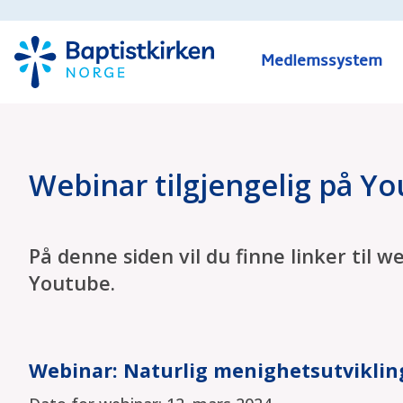
Medlemssystem
Webinar tilgjengelig på Y
På denne siden vil du finne linker til w
Youtube.
Webinar: Naturlig menighetsutviklin