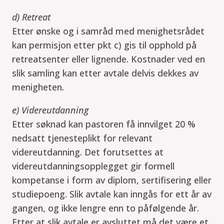
d) Retreat
Etter ønske og i samråd med menighetsrådet
kan permisjon etter pkt c) gis til opphold på
retreatsenter eller lignende. Kostnader ved en
slik samling kan etter avtale delvis dekkes av
menigheten.
e) Videreutdanning
Etter søknad kan pastoren få innvilget 20 %
nedsatt tjenesteplikt for relevant
videreutdanning. Det forutsettes at
videreutdanningsopplegget gir formell
kompetanse i form av diplom, sertifisering eller
studiepoeng. Slik avtale kan inngås for ett år av
gangen, og ikke lengre enn to påfølgende år.
Etter at slik avtale er avsluttet må det være et