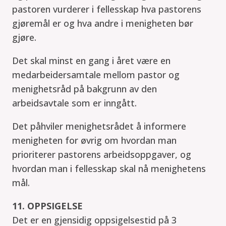
pastoren vurderer i fellesskap hva pastorens
gjøremål er og hva andre i menigheten bør
gjøre.
Det skal minst en gang i året være en
medarbeidersamtale mellom pastor og
menighetsråd på bakgrunn av den
arbeidsavtale som er inngått.
Det påhviler menighetsrådet å informere
menigheten for øvrig om hvordan man
prioriterer pastorens arbeidsoppgaver, og
hvordan man i fellesskap skal nå menighetens
mål.
11. OPPSIGELSE
Det er en gjensidig oppsigelsestid på 3