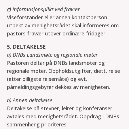
g) Informasjonsplikt ved fravær
Viseforstander eller annen kontaktperson
utpekt av menighetsrådet skal informeres om
pastors fravær utover ordinære fridager.
5. DELTAKELSE
a) DNBs Landsmøte og regionale møter
Pastoren deltar på DNBs landsmøter og
regionale møter. Oppholdsutgifter, diett, reise
(etter billigste reisemåte) og evt.
påmeldingsgebyrer dekkes av menigheten.
b) Annen deltakelse
Deltakelse på stevner, leirer og konferanser
avtales med menighetsrådet. Oppdrag i DNBs
sammenheng prioriteres.