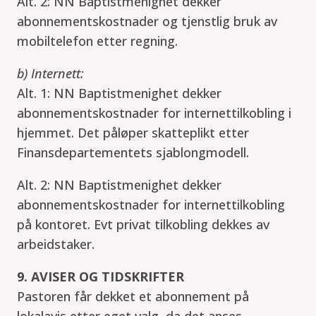
Alt. 2: NN Baptistmenighet dekker
abonnementskostnader og tjenstlig bruk av
mobiltelefon etter regning.
b) Internett:
Alt. 1: NN Baptistmenighet dekker
abonnementskostnader for internettilkobling i
hjemmet. Det påløper skatteplikt etter
Finansdepartementets sjablongmodell.
Alt. 2: NN Baptistmenighet dekker
abonnementskostnader for internettilkobling
på kontoret. Evt privat tilkobling dekkes av
arbeidstaker.
9. AVISER OG TIDSKRIFTER
Pastoren får dekket et abonnement på
lokalavis etter eget valg, da det anses