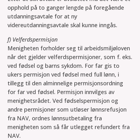
opphold på to ganger lengde på foregående
utdanningsavtale for at ny
videreutdanningsavtale skal kunne inngås.
f) Velferdspermisjon
Menigheten forholder seg til arbeidsmiljøloven
når det gjelder velferdspermisjoner, som f. eks.
ved fødsel og barns sykdom. For far gis to
ukers permisjon ved fødsel med full lønn, i
tillegg til den alminnelige permisjonsordning
for far ved fødsel. Permisjon innvilges av
menighetsrådet. Ved fødselspermisjon og
andre permisjoner som utløser lønnsrefusjon
fra NAV, ordnes lønnsutbetaling fra
menigheten som så får utlegget refundert fra
NAV.