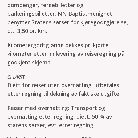
bompenger, fergebilletter og
parkeringsbilletter. NN Baptistmenighet
benytter Statens satser for kjøregodtgjørelse,
p.t. 3,50 pr. km.
Kilometergodtgjøring dekkes pr. kjørte
kilometer etter innlevering av reiseregning på
godkjent skjema.
c) Diett
Diett for reiser uten overnatting: utbetales
etter regning til dekning av faktiske utgifter.
Reiser med overnatting: Transport og
overnatting etter regning, diett: 50 % av
statens satser, evt. etter regning.