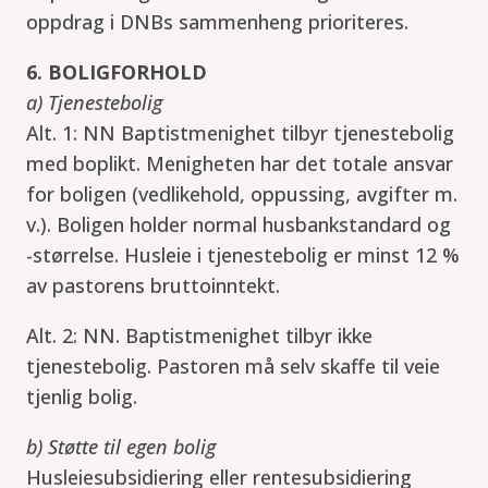
oppdrag i DNBs sammenheng prioriteres.
6. BOLIGFORHOLD
a) Tjenestebolig
Alt. 1: NN Baptistmenighet tilbyr tjenestebolig
med boplikt. Menigheten har det totale ansvar
for boligen (vedlikehold, oppussing, avgifter m.
v.). Boligen holder normal husbankstandard og
-størrelse. Husleie i tjenestebolig er minst 12 %
av pastorens bruttoinntekt.
Alt. 2: NN. Baptistmenighet tilbyr ikke
tjenestebolig. Pastoren må selv skaffe til veie
tjenlig bolig.
b) Støtte til egen bolig
Husleiesubsidiering eller rentesubsidiering