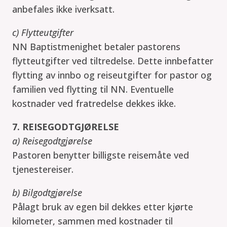
anbefales ikke iverksatt.
c) Flytteutgifter
NN Baptistmenighet betaler pastorens
flytteutgifter ved tiltredelse. Dette innbefatter
flytting av innbo og reiseutgifter for pastor og
familien ved flytting til NN. Eventuelle
kostnader ved fratredelse dekkes ikke.
7. REISEGODTGJØRELSE
a) Reisegodtgjørelse
Pastoren benytter billigste reisemåte ved
tjenestereiser.
b) Bilgodtgjørelse
Pålagt bruk av egen bil dekkes etter kjørte
kilometer, sammen med kostnader til