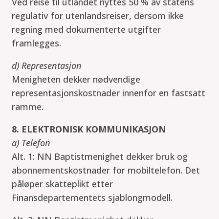
Ved reise til utlandet nyttes 50 % av statens
regulativ for utenlandsreiser, dersom ikke
regning med dokumenterte utgifter
framlegges.
d) Representasjon
Menigheten dekker nødvendige
representasjonskostnader innenfor en fastsatt
ramme.
8. ELEKTRONISK KOMMUNIKASJON
a) Telefon
Alt. 1: NN Baptistmenighet dekker bruk og
abonnementskostnader for mobiltelefon. Det
påløper skatteplikt etter
Finansdepartementets sjablongmodell.