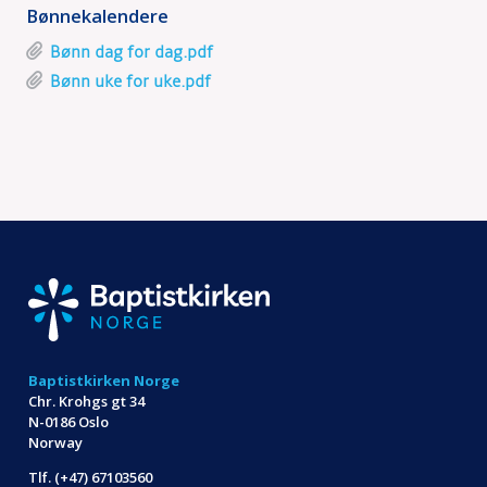
Bønnekalendere
Bønn dag for dag.pdf
Bønn uke for uke.pdf
Baptistkirken Norge
Chr. Krohgs gt 34
N-0186 Oslo
Norway
Tlf. (+47) 67103560