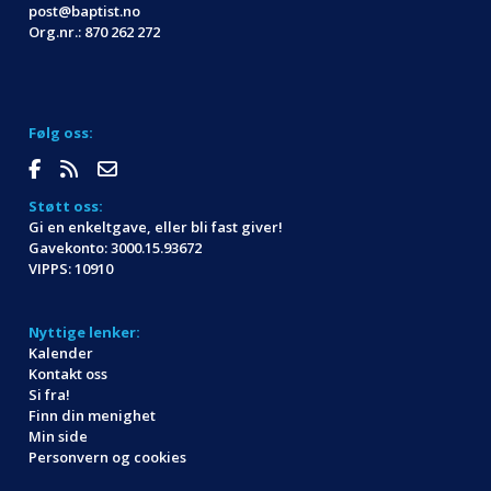
post@baptist.no
Org.nr.: 870 262 272
Følg oss:
Støtt oss:
Gi en enkeltgave, eller bli fast giver!
Gavekonto: 3000.15.93672
VIPPS: 10910
Nyttige lenker:
Kalender
Kontakt oss
Si fra!
Finn din menighet
Min side
Personvern og cookies