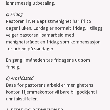
lønnsmessig utbetaling.
c) Fridag.
Pastoren i NN Baptistmenighet har fri to
dager i uken. Lørdag er normalt fridag. I tillegg
velger pastoren i samarbeid med
menighetsrådet en fridag som kompensasjon
for arbeid på søndager.
En gang i måneden tas fridagene ut som
frihelg.
d) Arbeidssted
Base for pastorens arbeid er menighetens
kontor. Hjemmekontor vil bare bli godkjent i
unntakstilfeller.
4. FERIE OG PERMISJONER