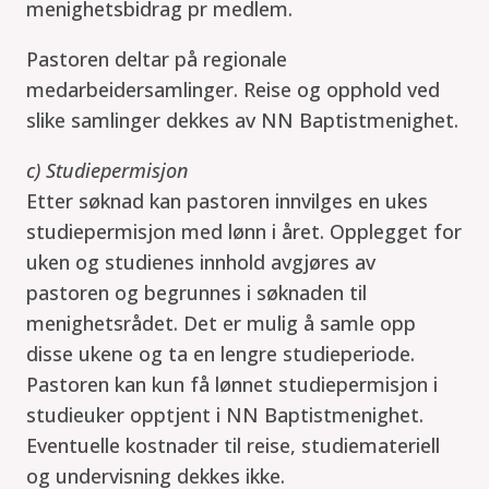
menighetsbidrag pr medlem.
Pastoren deltar på regionale
medarbeidersamlinger. Reise og opphold ved
slike samlinger dekkes av NN Baptistmenighet.
c) Studiepermisjon
Etter søknad kan pastoren innvilges en ukes
studiepermisjon med lønn i året. Opplegget for
uken og studienes innhold avgjøres av
pastoren og begrunnes i søknaden til
menighetsrådet. Det er mulig å samle opp
disse ukene og ta en lengre studieperiode.
Pastoren kan kun få lønnet studiepermisjon i
studieuker opptjent i NN Baptistmenighet.
Eventuelle kostnader til reise, studiemateriell
og undervisning dekkes ikke.