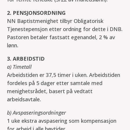
2. PENSJONSORDNING
NN Baptistmenighet tilbyr Obligatorisk
Tjenestepensjon etter ordning for dette i DNB.
Pastoren betaler fastsatt egenandel, 2 % av
lønn.
3. ARBEIDSTID
a) Timetall
Arbeidstiden er 37,5 timer i uken. Arbeidstiden
fordeles på 5 dager etter samtale med
menighetsrådet, basert på vedtatt
arbeidsavtale.
b) Avspaseringsordninger
1 uke ekstra avspasering som kompensasjon
for arbeid i alle høytider